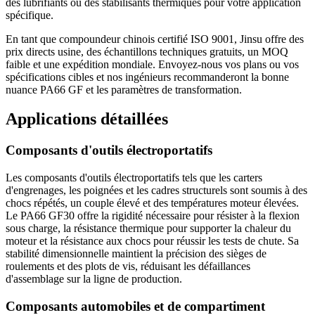
des lubrifiants ou des stabilisants thermiques pour votre application
spécifique.
En tant que compoundeur chinois certifié ISO 9001, Jinsu offre des
prix directs usine, des échantillons techniques gratuits, un MOQ
faible et une expédition mondiale. Envoyez-nous vos plans ou vos
spécifications cibles et nos ingénieurs recommanderont la bonne
nuance PA66 GF et les paramètres de transformation.
Applications détaillées
Composants d'outils électroportatifs
Les composants d'outils électroportatifs tels que les carters
d'engrenages, les poignées et les cadres structurels sont soumis à des
chocs répétés, un couple élevé et des températures moteur élevées.
Le PA66 GF30 offre la rigidité nécessaire pour résister à la flexion
sous charge, la résistance thermique pour supporter la chaleur du
moteur et la résistance aux chocs pour réussir les tests de chute. Sa
stabilité dimensionnelle maintient la précision des sièges de
roulements et des plots de vis, réduisant les défaillances
d'assemblage sur la ligne de production.
Composants automobiles et de compartiment