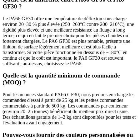
GF30 ?
Le PA66 GF30 offre une température de déflexion sous charge
environ 20–30 % plus élevée (250–260°C contre 200–210°C), une
rigidité plus élevée et une meilleure résistance au fluage à long
terme, ce qui en fait le premier choix pour les pièces chaudes ou
fortement chargées. Le PA6 GF30 est plus rentable, présente une
finition de surface légèrement meilleure et est plus facile à
transformer. Si votre pièce fonctionne en dessous de ~180°C en
continu et que le coût est important, le PA6 GF30 est souvent
suffisant ; au-dessus, choisissez le PA66.
Quelle est la quantité minimum de commande
(MOQ) ?
Pour les nuances standard PA66 GF30, nous prenons en charge les
commandes d'essai à partir de 25 kg et les petites commandes
commerciales à partir de 500 kg. Les commandes par conteneur
(environ 20–25 tonnes) bénéficient du meilleur prix direct usine.
Des échantillons gratuits de 1–2 kg sont disponibles pour les tests et
l'évaluation avant engagement.
Pouvez-vous fournir des couleurs personnalisées ou