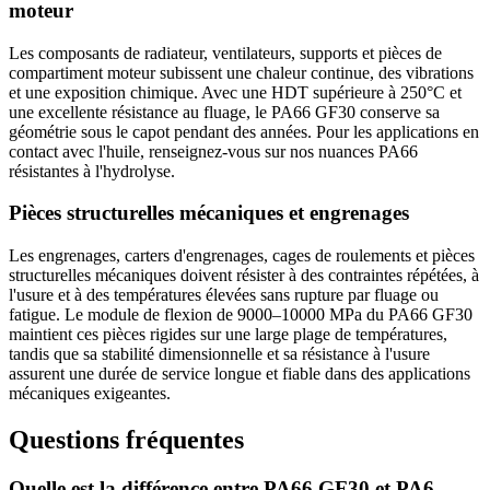
moteur
Les composants de radiateur, ventilateurs, supports et pièces de
compartiment moteur subissent une chaleur continue, des vibrations
et une exposition chimique. Avec une HDT supérieure à 250°C et
une excellente résistance au fluage, le PA66 GF30 conserve sa
géométrie sous le capot pendant des années. Pour les applications en
contact avec l'huile, renseignez-vous sur nos nuances PA66
résistantes à l'hydrolyse.
Pièces structurelles mécaniques et engrenages
Les engrenages, carters d'engrenages, cages de roulements et pièces
structurelles mécaniques doivent résister à des contraintes répétées, à
l'usure et à des températures élevées sans rupture par fluage ou
fatigue. Le module de flexion de 9000–10000 MPa du PA66 GF30
maintient ces pièces rigides sur une large plage de températures,
tandis que sa stabilité dimensionnelle et sa résistance à l'usure
assurent une durée de service longue et fiable dans des applications
mécaniques exigeantes.
Questions fréquentes
Quelle est la différence entre PA66 GF30 et PA6