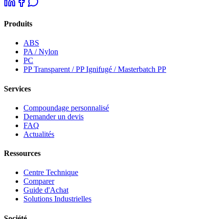
Produits
ABS
PA / Nylon
PC
PP Transparent / PP Ignifugé / Masterbatch PP
Services
Compoundage personnalisé
Demander un devis
FAQ
Actualités
Ressources
Centre Technique
Comparer
Guide d'Achat
Solutions Industrielles
Société