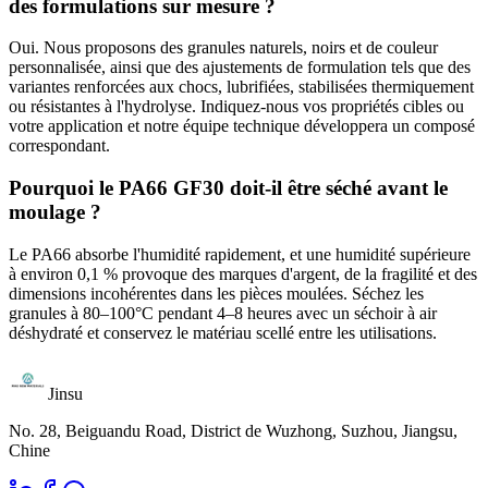
des formulations sur mesure ?
Oui. Nous proposons des granules naturels, noirs et de couleur
personnalisée, ainsi que des ajustements de formulation tels que des
variantes renforcées aux chocs, lubrifiées, stabilisées thermiquement
ou résistantes à l'hydrolyse. Indiquez-nous vos propriétés cibles ou
votre application et notre équipe technique développera un composé
correspondant.
Pourquoi le PA66 GF30 doit-il être séché avant le
moulage ?
Le PA66 absorbe l'humidité rapidement, et une humidité supérieure
à environ 0,1 % provoque des marques d'argent, de la fragilité et des
dimensions incohérentes dans les pièces moulées. Séchez les
granules à 80–100°C pendant 4–8 heures avec un séchoir à air
déshydraté et conservez le matériau scellé entre les utilisations.
Jinsu
No. 28, Beiguandu Road, District de Wuzhong, Suzhou, Jiangsu,
Chine