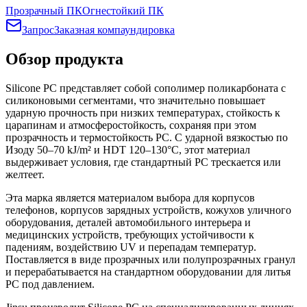
Прозрачный ПК
Огнестойкий ПК
Запрос
Заказная компаундировка
Обзор продукта
Silicone PC представляет собой сополимер поликарбоната с
силиконовыми сегментами, что значительно повышает
ударную прочность при низких температурах, стойкость к
царапинам и атмосферостойкость, сохраняя при этом
прозрачность и термостойкость PC. С ударной вязкостью по
Изоду 50–70 kJ/m² и HDT 120–130°C, этот материал
выдерживает условия, где стандартный PC трескается или
желтеет.
Эта марка является материалом выбора для корпусов
телефонов, корпусов зарядных устройств, кожухов уличного
оборудования, деталей автомобильного интерьера и
медицинских устройств, требующих устойчивости к
падениям, воздействию UV и перепадам температур.
Поставляется в виде прозрачных или полупрозрачных гранул
и перерабатывается на стандартном оборудовании для литья
PC под давлением.