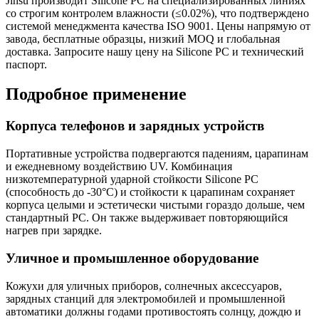
Jinsu производит Silicone PC на специализированных линиях
со строгим контролем влажности (≤0.02%), что подтверждено
системой менеджмента качества ISO 9001. Цены напрямую от
завода, бесплатные образцы, низкий MOQ и глобальная
доставка. Запросите нашу цену на Silicone PC и технический
паспорт.
Подробное применение
Корпуса телефонов и зарядных устройств
Портативные устройства подвергаются падениям, царапинам
и ежедневному воздействию UV. Комбинация
низкотемпературной ударной стойкости Silicone PC
(способность до -30°C) и стойкости к царапинам сохраняет
корпуса целыми и эстетически чистыми гораздо дольше, чем
стандартный PC. Он также выдерживает повторяющийся
нагрев при зарядке.
Уличное и промышленное оборудование
Кожухи для уличных приборов, солнечных аксессуаров,
зарядных станций для электромобилей и промышленной
автоматики должны годами противостоять солнцу, дождю и