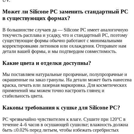
UV.
Может ли Silicone PC заменить стандартный PC
в существующих формах?
В большинстве случаев да — Silicone PC имеет аналогичную
текучесть расплава и усадку, что и стандартный PC, поэтому
существующие формы обычно работают с минимальными
корректировками литников или охлаждения. Отправьте нам
детали вашей формы, и мы подтвердим совместимость.
Какие цвета и отделки доступны?
Мы поставляем натуральные прозрачные, полупрозрачные и
окрашенные на заказ гранулы. На детали может быть нанесена
краска, печать или лазерная маркировка. Для косметических
применений мы можем точно настроить глянец и
стабильность цвета.
Каковы требования к сушке для Silicone PC?
PC чрезвычайно чувствителен к влаге. Сушите при 120°C в
течение 4–6 часов в осушающей сушилке; влажность должна
быть ≤0.02% перед литьем, чтобы избежать серебристых