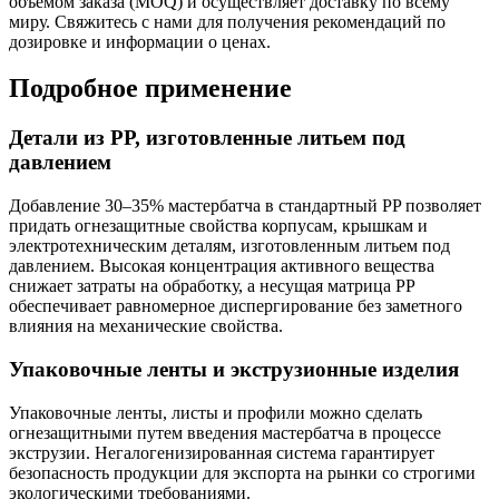
объемом заказа (MOQ) и осуществляет доставку по всему
миру. Свяжитесь с нами для получения рекомендаций по
дозировке и информации о ценах.
Подробное применение
Детали из PP, изготовленные литьем под
давлением
Добавление 30–35% мастербатча в стандартный PP позволяет
придать огнезащитные свойства корпусам, крышкам и
электротехническим деталям, изготовленным литьем под
давлением. Высокая концентрация активного вещества
снижает затраты на обработку, а несущая матрица PP
обеспечивает равномерное диспергирование без заметного
влияния на механические свойства.
Упаковочные ленты и экструзионные изделия
Упаковочные ленты, листы и профили можно сделать
огнезащитными путем введения мастербатча в процессе
экструзии. Негалогенизированная система гарантирует
безопасность продукции для экспорта на рынки со строгими
экологическими требованиями.