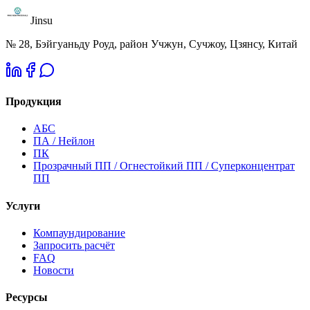
Jinsu
№ 28, Бэйгуаньду Роуд, район Учжун, Сучжоу, Цзянсу, Китай
Продукция
АБС
ПА / Нейлон
ПК
Прозрачный ПП / Огнестойкий ПП / Суперконцентрат
ПП
Услуги
Компаундирование
Запросить расчёт
FAQ
Новости
Ресурсы