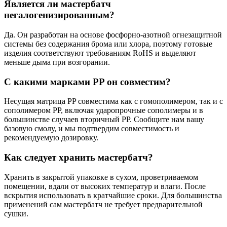
Является ли мастербатч
негалогенизированным?
Да. Он разработан на основе фосфорно-азотной огнезащитной
системы без содержания брома или хлора, поэтому готовые
изделия соответствуют требованиям RoHS и выделяют
меньше дыма при возгорании.
С какими марками PP он совместим?
Несущая матрица PP совместима как с гомополимером, так и с
сополимером PP, включая ударопрочные сополимеры и в
большинстве случаев вторичный PP. Сообщите нам вашу
базовую смолу, и мы подтвердим совместимость и
рекомендуемую дозировку.
Как следует хранить мастербатч?
Хранить в закрытой упаковке в сухом, проветриваемом
помещении, вдали от высоких температур и влаги. После
вскрытия использовать в кратчайшие сроки. Для большинства
применений сам мастербатч не требует предварительной
сушки.