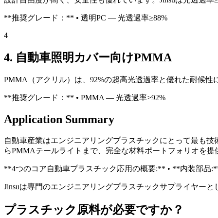
**推奨グレード：** • 透明PC — 光透過率≥88%
4
4. 自動車照明カバー向けPMMA
PMMA（アクリル）は、92%の超高光透過率と優れた耐候性
**推奨グレード：** • PMMA — 光透過率≥92%
Application Summary
自動車産業はエンジニアリングプラスチックにとって最も技術的
らPMMAテールライトまで、完全な材料ポートフォリオを提
**4つのコア自動車プラスチック応用の概要:** • **内装部品:** 透明AB
Jinsuは専門のエンジニアリングプラスチックサプライヤ
プラスチック原料が必要ですか？