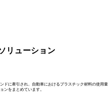
ソリューション
レンドに牽引され、自動車におけるプラスチック材料の使用量
ションをまとめています。