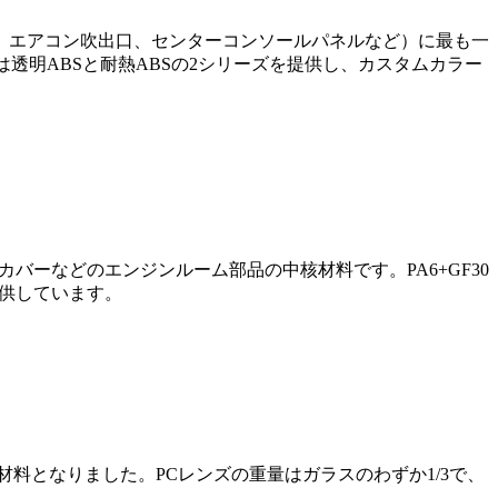
、エアコン吹出口、センターコンソールパネルなど）に最も一
uは透明ABSと耐熱ABSの2シリーズを提供し、カスタムカラー
カバーなどのエンジンルーム部品の中核材料です。PA6+GF30
提供しています。
料となりました。PCレンズの重量はガラスのわずか1/3で、