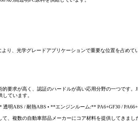
により、光学グレードアプリケーションで重要な位置を占めていま
要求が高く、認証のハードルが高い応用分野の一つです。Jins
供しています。
S / 耐熱ABS • **エンジンルーム:** PA6+GF30 / PA66+G
ーとして、複数の自動車部品メーカーにコア材料を提供してきまし